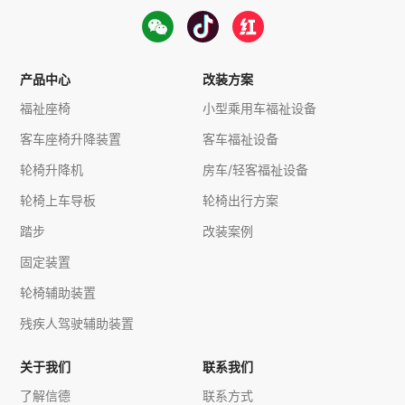
产品中心
改装方案
福祉座椅
小型乘用车福祉设备
客车座椅升降装置
客车福祉设备
轮椅升降机
房车/轻客福祉设备
轮椅上车导板
轮椅出行方案
踏步
改装案例
固定装置
轮椅辅助装置
残疾人驾驶辅助装置
关于我们
联系我们
了解信德
联系方式