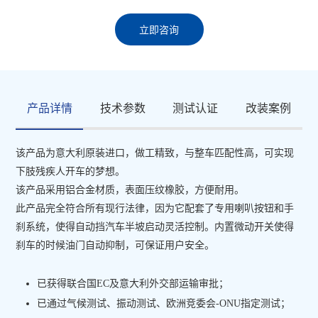
立即咨询
产品详情
技术参数
测试认证
改装案例
该产品为意大利原装进口，做工精致，与整车匹配性高，可实现
下肢残疾人开车的梦想。
该产品采用铝合金材质，表面压纹橡胶，方便耐用。
此产品完全符合所有现行法律，因为它配套了专用喇叭按钮和手
刹系统，使得自动挡汽车半坡启动灵活控制。内置微动开关使得
刹车的时候油门自动抑制，可保证用户安全。
已获得联合国EC及意大利外交部运输审批；
已通过气候测试、振动测试、欧洲竞委会-ONU指定测试；