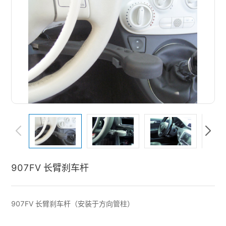
907FV 长臂刹车杆
907FV 长臂刹车杆（安装于方向管柱）