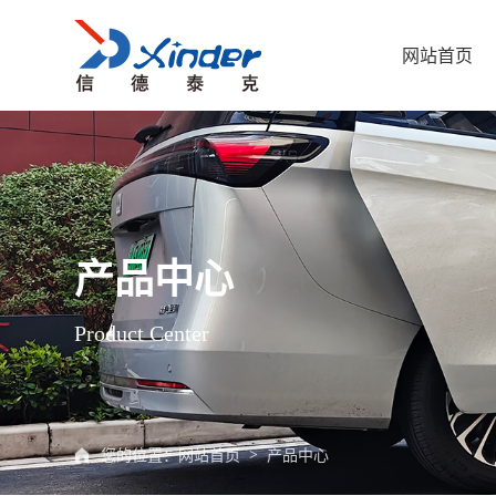
网站首页
福祉座椅
客车座椅升降装置
产品中心
小型乘用车福祉设备
了解信德
客车
Product Center
轮椅升降机
轮椅上车导板
您的位置：
网站首页
产品中心