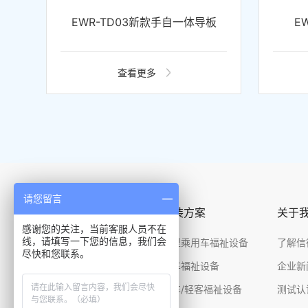
EWR-TD03新款手自一体导板
E
查看更多
请您留言
产品中心
改装方案
关于
感谢您的关注，当前客服人员不在
线，请填写一下您的信息，我们会
福祉座椅
小型乘用车福祉设备
了解信
尽快和您联系。
客车座椅升降装置
客车福祉设备
企业新
轮椅升降机
房车/轻客福祉设备
测试认