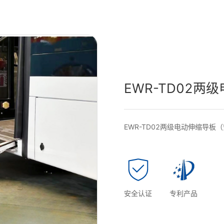
SLIFT Pro V2全新一
SLIFT Pro V2 全新一代福祉座椅
EWR-TD02两
EWR-TD02两级电动伸缩导
SLIFT Pro V1福祉座椅
SLIFT Pro V1 福祉座椅
安全认证
专利产品