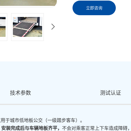
立即咨询
SOUT Pro旋转座椅
SOUT Pro 旋转座椅
技术参数
测试认证
应用于城市低地板公交（一级踏步客车）。
，安装完成后与车辆地板齐平，
不会对乘客正常上下车造成障碍