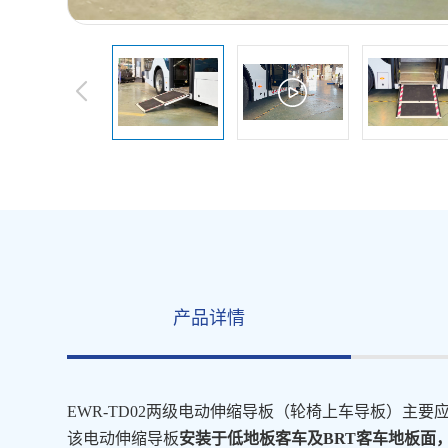
产品详情
EWR-TD02两级电动伸缩导板（
轮椅上车导板
）主要
该电动伸缩导板
安装于低地板客车及BRT客车地板面