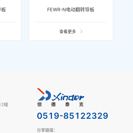
导板
FEWR-N电动翻转导板
查看更多
12幢
0519-85122329
分享链接：