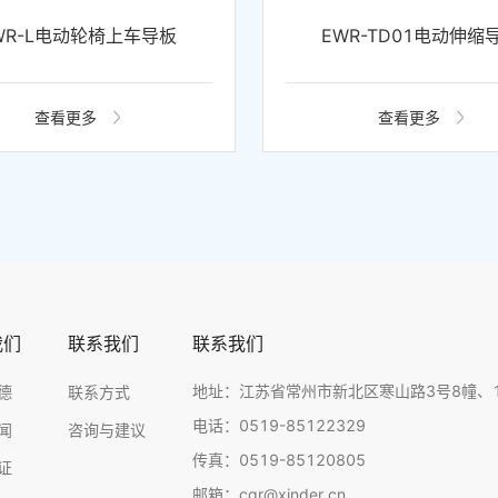
WR-L电动轮椅上车导板
EWR-TD01电动伸缩
查看更多
查看更多
我们
联系我们
联系我们
地址：江苏省常州市新北区寒山路3号8幢、
德
联系方式
电话：0519-85122329
闻
咨询与建议
传真：0519-85120805
证
邮箱：cgr@xinder.cn