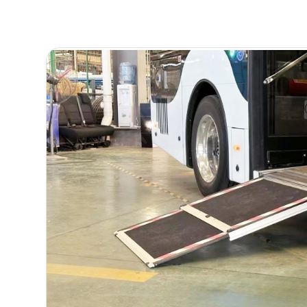
踏步
固定装置
轮椅辅助装置
残疾人驾驶辅助装置