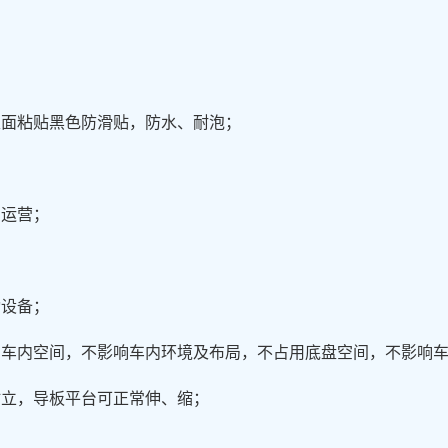
表面粘贴黑色防滑贴，防水、耐泡；
常运营；
动设备；
用车内空间，不影响车内环境及布局，不占用底盘空间，不影响
站立，导板平台可正常伸、缩；