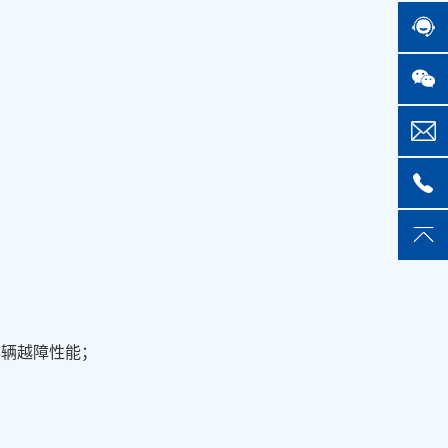
车辆越障性能；