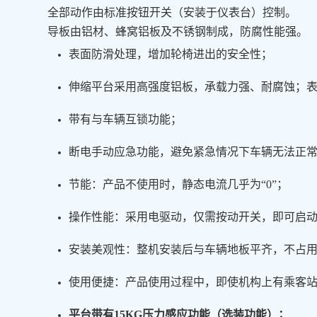
全部动作由标准按钮开关（安装于仪表台）控制。
导板由铝材、蜂窝铝板及不锈钢制成，防腐性能强。
表面防滑处理，增加轮椅进出的安全性；
伸缩平台采用高强度铝板，承载力强、耐腐蚀；
带有与车辆互锁功能；
断电手动应急功能，避免紧急情况下车辆无法正
节能：产品不使用时，静态电流几乎为“0”；
操作性能：采用电驱动，仅需按动开关，即可启
安装美观性：整机安装后与车辆地板平齐，不占
使用便捷：产品使用过程中，即使机构上有乘客
平台带有15KG压力感应功能（选装功能）；