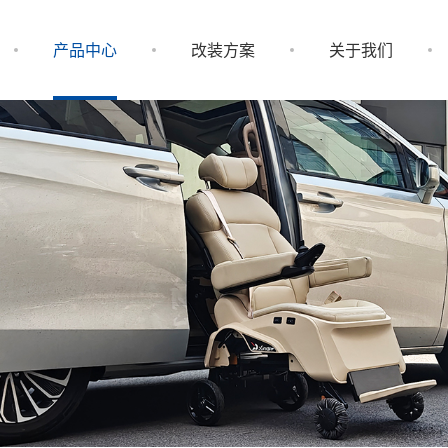
产品中心
改装方案
关于我们
SLIFT Plus分离式福祉
福祉设备
企业新闻
房车/轻客福祉设备
测试认证
轮椅出
SLIFT Plus 分离式福祉座椅