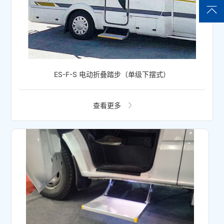
ES-F-S 电动折叠踏步（单级下摆式）
查看更多