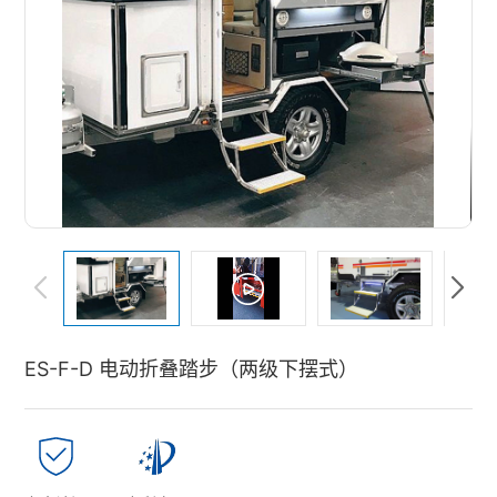
ES-F-D 电动折叠踏步（两级下摆式）