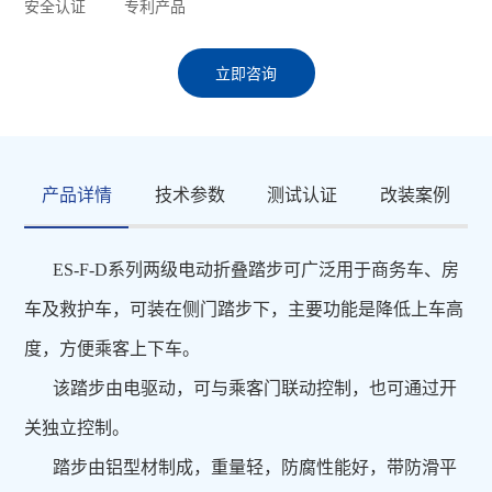
安全认证
专利产品
立即咨询
产品详情
技术参数
测试认证
改装案例
ES-F-D系列两级电动折叠踏步可广泛用于商务车、房
车及救护车，可装在侧门踏步下，主要功能是降低上车高
度，方便乘客上下车。
该踏步由电驱动，
可与乘客门联动控制，也可通过开
关独立控制。
踏步由铝型材制成，重量轻，防腐性能好，带防滑平