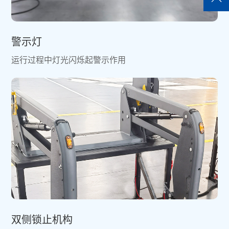
警示灯
运行过程中灯光闪烁起警示作用
双侧锁止机构