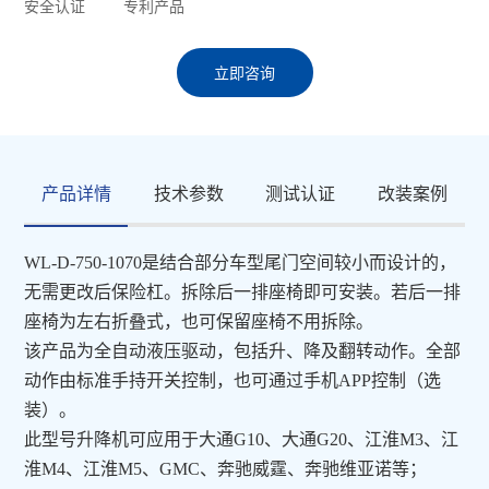
安全认证
专利产品
立即咨询
产品详情
技术参数
测试认证
改装案例
WL-D-750-1070是结合部分车型尾门空间较小而设计的，
无需更改后保险杠。拆除后一排座椅即可安装。若后一排
座椅为左右折叠式，也可保留座椅不用拆除。
该产品为全自动液压驱动，包括升、降及翻转动作。全部
动作由标准手持开关控制，
也可通过手机APP控制（选
装）。
此型号升降机可应用于大通G10、大通G20、江淮M3、江
淮M4、江淮M5、GMC、奔驰威霆、奔驰维亚诺等；