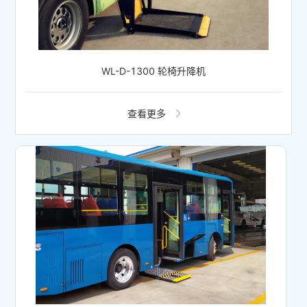
WL-D-1300 轮椅升降机
查看更多